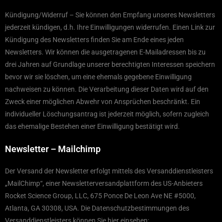
Kündigung/Widerruf – Sie können den Empfang unseres Newsletters
jederzeit kündigen, d.h. Ihre Einwilligungen widerrufen. Einen Link zur
Kündigung des Newsletters finden Sie am Ende eines jeden
Newsletters. Wir können die ausgetragenen E-Mailadressen bis zu
drei Jahren auf Grundlage unserer berechtigten Interessen speichern
bevor wir sie löschen, um eine ehemals gegebene Einwilligung
nachweisen zu können. Die Verarbeitung dieser Daten wird auf den
Zweck einer möglichen Abwehr von Ansprüchen beschränkt. Ein
individueller Löschungsantrag ist jederzeit möglich, sofern zugleich
das ehemalige Bestehen einer Einwilligung bestätigt wird.
Newsletter – Mailchimp
Der Versand der Newsletter erfolgt mittels des Versanddienstleisters
„MailChimp“, einer Newsletterversandplattform des US-Anbieters
Rocket Science Group, LLC, 675 Ponce De Leon Ave NE #5000,
Atlanta, GA 30308, USA. Die Datenschutzbestimmungen des
Versanddienstleisters können Sie hier einsehen: