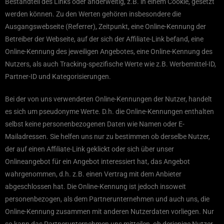
Bestandteil des Links oder anderweitig, z.B. in einem Cookie, gesetzt
werden können. Zu den Werten gehören insbesondere die
Ausgangswebseite (Referrer), Zeitpunkt, eine Online-Kennung der
Betreiber der Webseite, auf der sich der Affiliate-Link befand, eine
Online-Kennung des jeweiligen Angebotes, eine Online-Kennung des
Nutzers, als auch Tracking-spezifische Werte wie z.B. Werbemittel-ID,
Partner-ID und Kategorisierungen.
Bei der von uns verwendeten Online-Kennungen der Nutzer, handelt
es sich um pseudonyme Werte. D.h. die Online-Kennungen enthalten
selbst keine personenbezogenen Daten wie Namen oder E-
Mailadressen. Sie helfen uns nur zu bestimmen ob derselbe Nutzer,
der auf einen Affiliate-Link geklickt oder sich über unser
Onlineangebot für ein Angebot interessiert hat, das Angebot
wahrgenommen, d.h. z.B. einen Vertrag mit dem Anbieter
abgeschlossen hat. Die Online-Kennung ist jedoch insoweit
personenbezogen, als dem Partnerunternehmen und auch uns, die
Online-Kennung zusammen mit anderen Nutzerdaten vorliegen. Nur