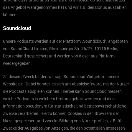
so kann das Partnerunternehmen uns mitteilen, ob derjenige Nutzer
das Angebot wahrgenommen hat und wir z.B. den Bonus auszahlen
können.
Soundcloud
Unsere Podcasts werden auf der Plattform „Soundcloud“, angeboten
von SoundCloud Limited, Rheinsberger Str. 76/77, 10115 Berlin,
Deutschland gespeichert und werden von dieser aus Platform
wiedergegeben.
Zu diesem Zweck binden wir sog. Soundcloud-Widgets in unsere
Website ein. Dabei handelt es sich um Abspielsoftware, mit der Nutzer
die Podcasts abspielen können. Hierbei kann Soundcloud messen,
welche Podcasts in welchem Umfang gehört werden und diese
Information pseudonym für statistische und betriebswirtschaftliche
Zwecke verarbeiten. Hierzu können Cookies in den Browsern der
Nuzer gespeichert und zwecks Bildung von Nutzerprofilen, z.B. für
Zwecke der Ausgabee von Anzeigen, die den potentiellen Interessen