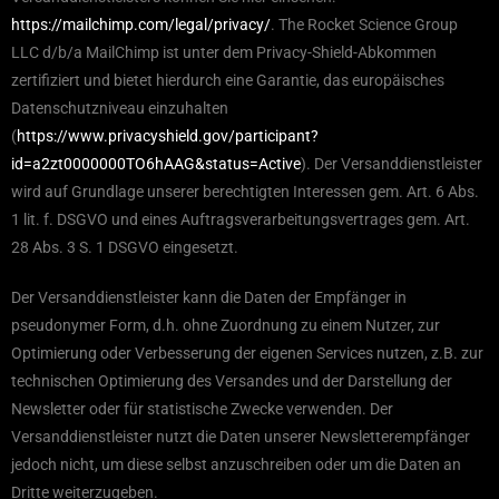
https://mailchimp.com/legal/privacy/
. The Rocket Science Group
LLC d/b/a MailChimp ist unter dem Privacy-Shield-Abkommen
zertifiziert und bietet hierdurch eine Garantie, das europäisches
Datenschutzniveau einzuhalten
(
https://www.privacyshield.gov/participant?
id=a2zt0000000TO6hAAG&status=Active
). Der Versanddienstleister
wird auf Grundlage unserer berechtigten Interessen gem. Art. 6 Abs.
1 lit. f. DSGVO und eines Auftragsverarbeitungsvertrages gem. Art.
28 Abs. 3 S. 1 DSGVO eingesetzt.
Der Versanddienstleister kann die Daten der Empfänger in
pseudonymer Form, d.h. ohne Zuordnung zu einem Nutzer, zur
Optimierung oder Verbesserung der eigenen Services nutzen, z.B. zur
technischen Optimierung des Versandes und der Darstellung der
Newsletter oder für statistische Zwecke verwenden. Der
Versanddienstleister nutzt die Daten unserer Newsletterempfänger
jedoch nicht, um diese selbst anzuschreiben oder um die Daten an
Dritte weiterzugeben.