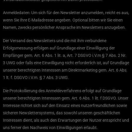
Anmeldedaten: Um sich für den Newsletter anzumelden, reicht es aus,
wenn Sie Ihre E-Mailadresse angeben. Optional bitten wir Sie einen
Namen, zwecks persönlicher Ansprache im Newsletters anzugeben.
Der Versand des Newsletters und die mit ihm verbundene
Erfolgsmessung erfolgen auf Grundlage einer Einwilligung der
Empfänger gem. Art. 6 Abs. 1 lit. a, Art. 7 DSGVO i.V.m § 7 Abs. 2 Nr.
3 UWG oder falls eine Einwilligung nicht erforderlich ist, auf Grundlage
unserer berechtigten Interessen am Direktmarketing gem. Art. 6 Abs.
1 lt. f. DSGVO i.V.m. § 7 Abs. 3 UWG.
Die Protokollierung des Anmeldeverfahrens erfolgt auf Grundlage
unserer berechtigten Interessen gem. Art. 6 Abs. 1 lit. f DSGVO. Unser
Interesse richtet sich auf den Einsatz eines nutzerfreundlichen sowie
sicheren Newslettersystems, das sowohl unseren geschäftlichen
Interessen dient, als auch den Erwartungen der Nutzer entspricht und
uns ferner den Nachweis von Einwilligungen erlaubt.