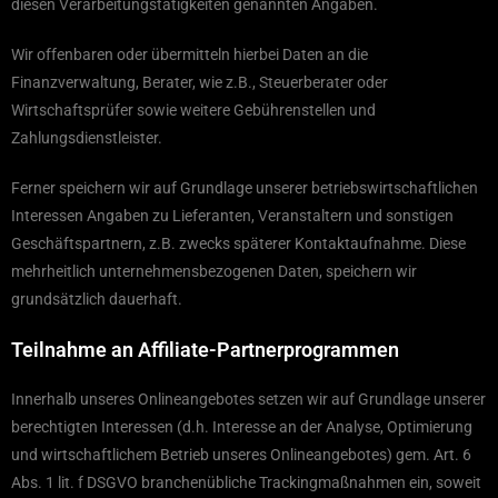
diesen Verarbeitungstätigkeiten genannten Angaben.
Wir offenbaren oder übermitteln hierbei Daten an die
Finanzverwaltung, Berater, wie z.B., Steuerberater oder
Wirtschaftsprüfer sowie weitere Gebührenstellen und
Zahlungsdienstleister.
Ferner speichern wir auf Grundlage unserer betriebswirtschaftlichen
Interessen Angaben zu Lieferanten, Veranstaltern und sonstigen
Geschäftspartnern, z.B. zwecks späterer Kontaktaufnahme. Diese
mehrheitlich unternehmensbezogenen Daten, speichern wir
grundsätzlich dauerhaft.
Teilnahme an Affiliate-Partnerprogrammen
Innerhalb unseres Onlineangebotes setzen wir auf Grundlage unserer
berechtigten Interessen (d.h. Interesse an der Analyse, Optimierung
und wirtschaftlichem Betrieb unseres Onlineangebotes) gem. Art. 6
Abs. 1 lit. f DSGVO branchenübliche Trackingmaßnahmen ein, soweit