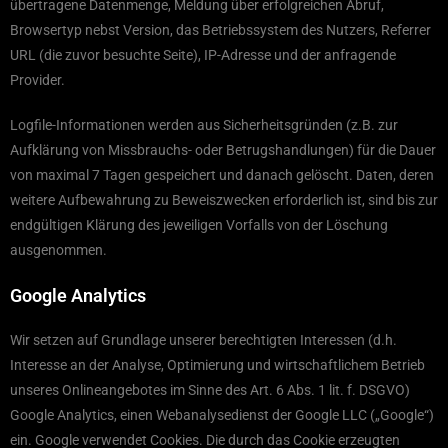
übertragene Datenmenge, Meldung über erfolgreichen Abruf,
Browsertyp nebst Version, das Betriebssystem des Nutzers, Referrer
URL (die zuvor besuchte Seite), IP-Adresse und der anfragende
Provider.
Logfile-Informationen werden aus Sicherheitsgründen (z.B. zur
Aufklärung von Missbrauchs- oder Betrugshandlungen) für die Dauer
von maximal 7 Tagen gespeichert und danach gelöscht. Daten, deren
weitere Aufbewahrung zu Beweiszwecken erforderlich ist, sind bis zur
endgültigen Klärung des jeweiligen Vorfalls von der Löschung
ausgenommen.
Google Analytics
Wir setzen auf Grundlage unserer berechtigten Interessen (d.h.
Interesse an der Analyse, Optimierung und wirtschaftlichem Betrieb
unseres Onlineangebotes im Sinne des Art. 6 Abs. 1 lit. f. DSGVO)
Google Analytics, einen Webanalysedienst der Google LLC („Google“)
ein. Google verwendet Cookies. Die durch das Cookie erzeugten