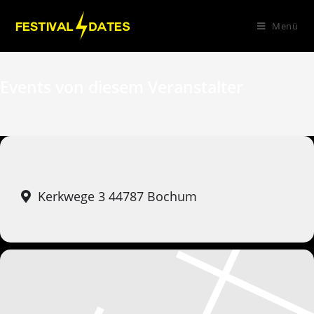
Menü
Events von diesem Veranstalter
Kerkwege 3 44787 Bochum