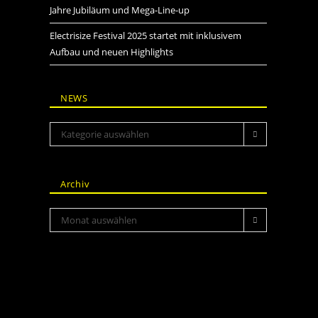
Jahre Jubiläum und Mega-Line-up
Electrisize Festival 2025 startet mit inklusivem
Aufbau und neuen Highlights
NEWS
Kategorie auswählen
Archiv
Monat auswählen