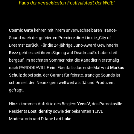
Fans der verrücktesten Festivalstadt der Welt!“
Cosmic Gate
kehren mit ihrem unverwechselbaren Trance-
Sound nach der gefeierten Premiere direkt in die „City of
Dreams“ zurück. Für die 24-jährige Juno-Award Gewinnerin
Rezz
geht es seit ihrem Signing auf Deadmau5’s Label steil
bergauf, im nächsten Sommer reist die Kanadierin erstmalig
nach PAROOKAVILLE ein. Ebenfalls das erste Mal wird
Markus
Schulz
dabei sein, der Garant für feinste, trancige Sounds ist
schon seit den Neunzigern weltweit als DJ und Produzent
gefragt.
Hinzu kommen Auftritte des Belgiers
Yves V
, des Parookaville-
Residents
Lost Identity
sowie der bekannten 1LIVE
Moderatorin und DJane
Lari Luke
.