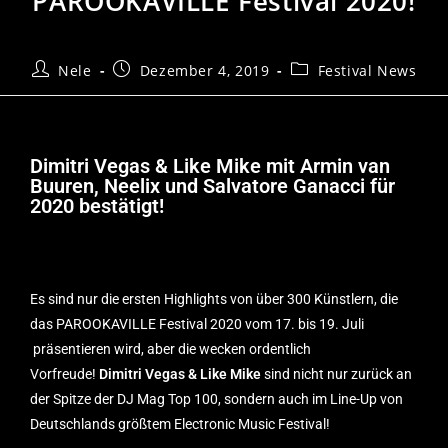
PAROOKAVILLE Festival 2020!
Nele
Dezember 4, 2019
Festival News
Dimitri Vegas & Like Mike mit Armin van
Buuren, Neelix und Salvatore Ganacci für
2020 bestätigt!
Es sind nur die ersten Highlights von über 300 Künstlern, die
das
PAROOKAVILLE
Festival 2020 vom 17. bis 19. Juli
präsentieren wird, aber die wecken ordentlich
Vorfreude!
Dimitri Vegas & Like Mike
sind nicht nur zurück an
der Spitze der DJ Mag Top 100, sondern auch im Line-Up von
Deutschlands größtem Electronic Music Festival!