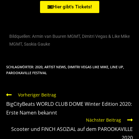
Hier gibt's Tickets!
Bildquellen: Armin van Buuren MGMT, Dimitri Vegas & Like Mike
MGMT, Saskia Gauke
SCHLAGWÖRTER
:
2020
,
ARTIST NEWS
,
DIMITRI VEGAS LIKE MIKE
,
LINE UP
,
PAROOKAVILLE FESTIVAL
Vorheriger Beitrag
BigCityBeats WORLD CLUB DOME Winter Edition 2020:
Erste Namen bekannt
Nächster Beitrag
Scooter und FiNCH ASOZiAL auf dem PAROOKAVILLE
2020