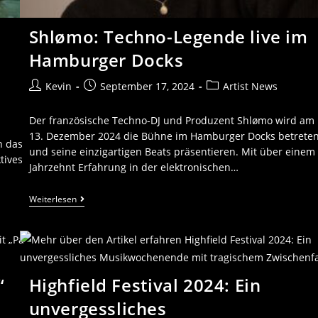
Shlømo: Techno-Legende live im
Hamburger Docks
Kevin
September 17, 2024
Artist News
Der französische Techno-DJ und Produzent Shlømo wird am
13. Dezember 2024 die Bühne im Hamburger Docks betrete
n das
und seine einzigartigen Beats präsentieren. Mit über einem
tives
Jahrzehnt Erfahrung in der elektronischen…
Weiterlesen
“
Highfield Festival 2024: Ein
unvergessliches