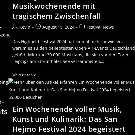
Musikwochenende mit
tragischem Zwischenfall
Kevin
August 19, 2024
Festival News
“
bszene
Das Highfield Festival 2024 hat einmal mehr bewiesen,
warum es zu den beliebtesten Open-Air-Events Deutschland
gehört. Mit rund 30.000 Musikfans, die sich vor den Toren
Leipzigs am Störmthaler See versammelten,…
Weiterlesen
e-
Ein Wochenende voller Musik,
hts
Kunst und Kulinarik: Das San
Hejmo Festival 2024 begeistert