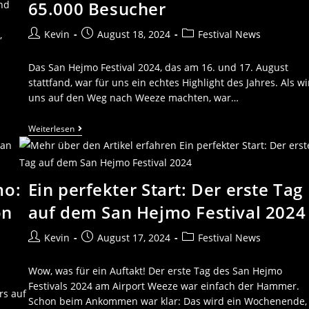
65.000 Besucher
und
Kevin
August 18, 2024
Festival News
,
Das San Hejmo Festival 2024, das am 16. und 17. August
stattfand, war für uns ein echtes Highlight des Jahres. Als wi
uns auf den Weg nach Weeze machten, war…
Weiterlesen
mo:
Ein perfekter Start: Der erste Tag
on
auf dem San Hejmo Festival 2024
Kevin
August 17, 2024
Festival News
Wow, was für ein Auftakt! Der erste Tag des San Hejmo
Festivals 2024 am Airport Weeze war einfach der Hammer.
rs auf
Schon beim Ankommen war klar: Das wird ein Wochenende,