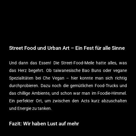
Street Food und Urban Art – Ein Fest für alle Sinne
Und dann das Essen! Die Street-Food-Meile hatte alles, was
das Herz begehrt. Ob taiwanesische Bao Buns oder vegane
Spezialitäten bei Che Vegan – hier konnte man sich richtig
durchprobieren. Dazu noch die gemütlichen Food-Trucks und
das chillige Ambiente, und schon war man im Foodie-Himmel.
Ein perfekter Ort, um zwischen den Acts kurz abzuschalten
und Energie zu tanken.
Fazit: Wir haben Lust auf mehr