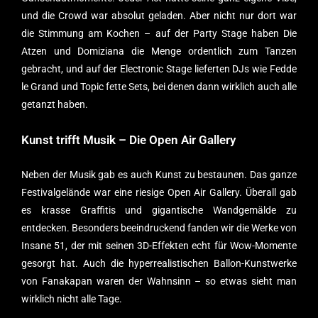
und die Crowd war absolut geladen. Aber nicht nur dort war
die Stimmung am Kochen – auf der Party Stage haben Die
Atzen und Domiziana die Menge ordentlich zum Tanzen
gebracht, und auf der Electronic Stage lieferten DJs wie Fedde
le Grand und Topic fette Sets, bei denen dann wirklich auch alle
getanzt haben.
Kunst trifft Musik – Die Open Air Gallery
Neben der Musik gab es auch Kunst zu bestaunen. Das ganze
Festivalgelände war eine riesige Open Air Gallery. Überall gab
es krasse Graffitis und gigantische Wandgemälde zu
entdecken. Besonders beeindruckend fanden wir die Werke von
Insane 51, der mit seinen 3D-Effekten echt für Wow-Momente
gesorgt hat. Auch die hyperrealistischen Ballon-Kunstwerke
von Fanakapan waren der Wahnsinn – so etwas sieht man
wirklich nicht alle Tage.