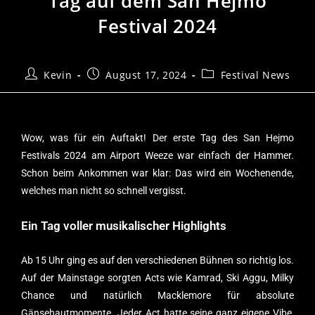
Tag auf dem San Hejmo
Festival 2024
Kevin
August 17, 2024
Festival News
Wow, was für ein Auftakt! Der erste Tag des
San Hejmo
Festivals
2024 am Airport Weeze war einfach der Hammer.
Schon beim Ankommen war klar: Das wird ein Wochenende,
welches man nicht so schnell vergisst.
Ein Tag voller musikalischer Highlights
Ab 15 Uhr ging es auf den verschiedenen Bühnen so richtig los.
Auf der Mainstage sorgten Acts wie Kamrad, Ski Aggu, Milky
Chance und natürlich Macklemore für absolute
Gänsehautmomente. Jeder Act hatte seine ganz eigene Vibe,