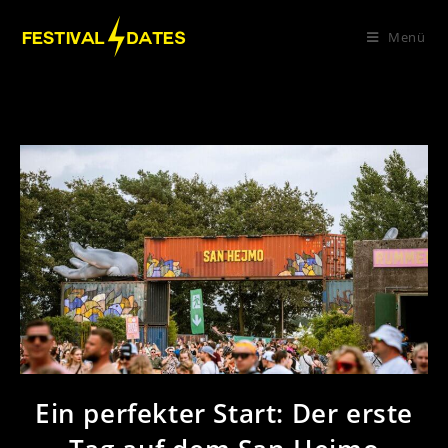
Menü
Ein perfekter Start: Der erste