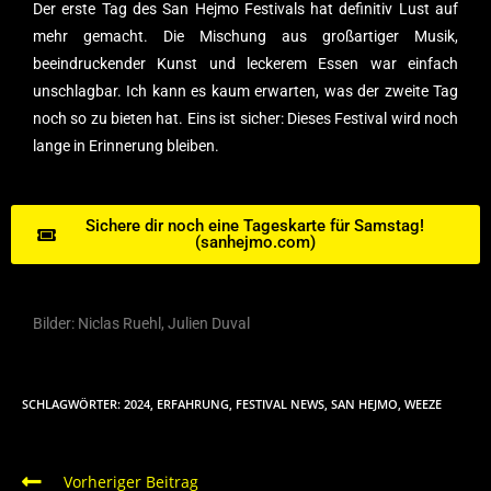
Der erste Tag des San Hejmo Festivals hat definitiv Lust auf
mehr gemacht. Die Mischung aus großartiger Musik,
beeindruckender Kunst und leckerem Essen war einfach
unschlagbar. Ich kann es kaum erwarten, was der zweite Tag
noch so zu bieten hat. Eins ist sicher: Dieses Festival wird noch
lange in Erinnerung bleiben.
Sichere dir noch eine Tageskarte für Samstag!
(sanhejmo.com)
Bilder: Niclas Ruehl, Julien Duval
SCHLAGWÖRTER
:
2024
,
ERFAHRUNG
,
FESTIVAL NEWS
,
SAN HEJMO
,
WEEZE
Vorheriger Beitrag