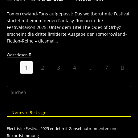
Tomorrowland-Fans aufgepasst: Das weltberühmte Festival
startet mit einem neuen Fantasy-Roman in die
Festivalsaison 2025. Unter dem Titel The Odes of Orbyz
erscheint die dritte limitierte Ausgabe der Tomorrowland-
Fiction-Reihe – diesmal…
Weiterlesen
1
2
3
4
…
7
Neueste Beiträge
Electrisize Festival 2025 endet mit Gänsehautmomenten und
Rekordstimmung