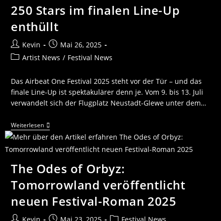
250 Stars im finalen Line-Up
enthüllt
Kevin
Mai 26, 2025
Artist News
/
Festival News
Das Airbeat One Festival 2025 steht vor der Tür – und das
finale Line-Up ist spektakulärer denn je. Vom 9. bis 13. Juli
verwandelt sich der Flugplatz Neustadt-Glewe unter dem…
Weiterlesen
The Odes of Orbyz:
Tomorrowland veröffentlicht
neuen Festival-Roman 2025
Kevin
Mai 23, 2025
Festival News