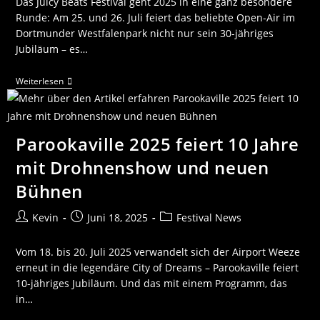
Das Juicy Beats Festival geht 2025 in eine ganz besondere
Runde: Am 25. und 26. Juli feiert das beliebte Open-Air im
Dortmunder Westfalenpark nicht nur sein 30-jähriges
Jubiläum – es…
Weiterlesen
Parookaville 2025 feiert 10 Jahre
mit Drohnenshow und neuen
Bühnen
Kevin
Juni 18, 2025
Festival News
Vom 18. bis 20. Juli 2025 verwandelt sich der Airport Weeze
erneut in die legendäre City of Dreams – Parookaville feiert
10-jähriges Jubiläum. Und das mit einem Programm, das
in…