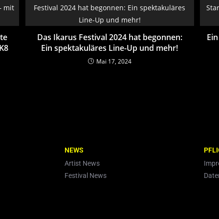
tte
Das Ikarus Festival 2024 hat begonnen:
Ein
 K8
Ein spektakuläres Line-Up und mehr!
Mai 17, 2024
NEWS
PFL
Artist News
Imp
Festival News
Date