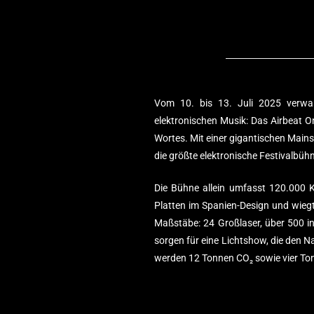
Vom 10. bis 13. Juli 2025 verwan
elektronischen Musik: Das Airbeat O
Wortes. Mit einer gigantischen Main
die größte elektronische Festivalbü
Die Bühne allein umfasst 120.000 
Platten im Spanien-Design und wieg
Maßstäbe: 24 Großlaser, über 500 in
sorgen für eine Lichtshow, die den
werden 12 Tonnen CO₂ sowie vier Tonn