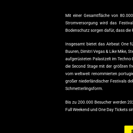
Mit einer Gesamtfläche von 80.00
Stromversorgung wird das Festival
Bodenschutz sorgen dafür, dass die F
Insgesamt bietet das Airbeat One 
Buuren, Dimitri Vegas & Like Mike, S
aufgerüsteten Palastzelt im Techno
die Second Stage mit der größten f
vom weltweit renommierten portugies
großer niederländischer Festivals dek
Schmetterlingsform.
Bis zu 200.000 Besucher werden 2025
Full Weekend und One Day Tickets si