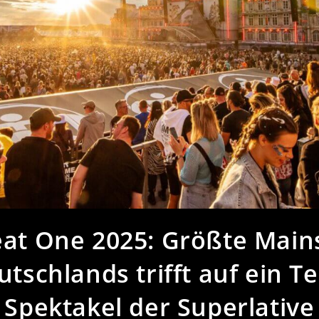
eat One 2025: Größte Main
tschlands trifft auf ein T
Spektakel der Superlative