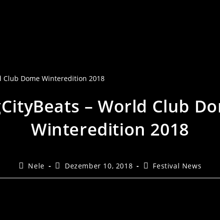
gCityBeats – World Club D
Winteredition 2018
Nele
Dezember 10, 2018
Festival News