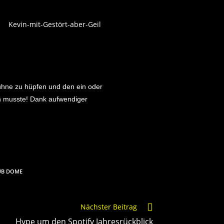
 Bühne zu hüpfen und den ein oder
en musste! Dank aufwendiger
UB DOME
Nächster Beitrag
Hype um den Spotify Jahresrückblick