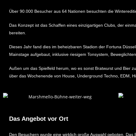
Über 90.000 Besucher aus 64 Nationen besuchten die Winteredi
Das Konzept ist das Schaffen eines einzigartigen Clubs, der ein
bereiten.
Dieses Jahr fand dies im beheizbaren Stadion der Fortuna Düssel
Mainstage aufgebaut, inklusive riesigem Tonsystem, Beweglichte
Außen um das Spielfeld herum, wo es sonst Bratwurst und Bier zu
über das Wochenende von House, Underground Techno, EDM, Hip-
Das Angebot vor Ort
Den Besuchern wurde eine wirklich große Auswahl geboten. Das E