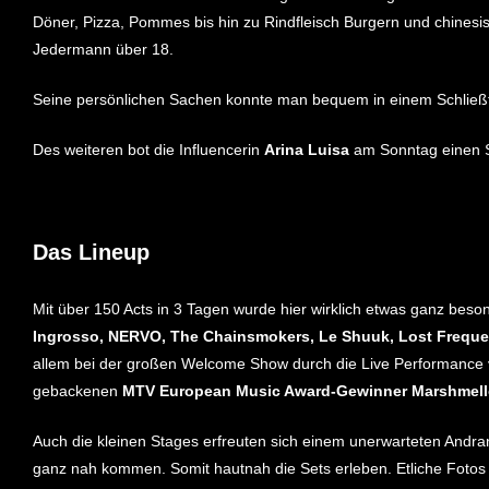
Döner, Pizza, Pommes bis hin zu Rindfleisch Burgern und chinesisc
Jedermann über 18.
Seine persönlichen Sachen konnte man bequem in einem Schließf
Des weiteren bot die Influencerin
Arina Luisa
am Sonntag einen S
Das Lineup
Mit über 150 Acts in 3 Tagen wurde hier wirklich etwas ganz bes
Ingrosso, NERVO, The Chainsmokers, Le Shuuk, Lost Frequen
allem bei der großen Welcome Show durch die Live Performance
gebackenen
MTV European Music Award-Gewinner Marshmel
Auch die kleinen Stages erfreuten sich einem unerwarteten Andran
ganz nah kommen. Somit hautnah die Sets erleben. Etliche Fotos 