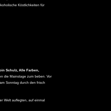
koholische Köstlichkeiten für
in Schulz, Alle Farben,
en die Mainstage zum beben. Vor
am Sonntag durch den frisch
r Welt auflegten, auf einmal