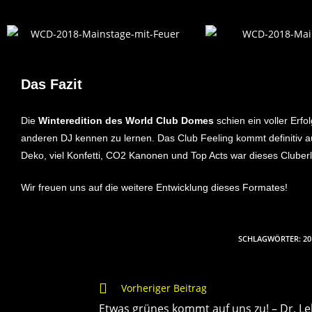
Das Fazit
Die
Winteredition des World Club Domes
schien ein voller Erfo
anderen DJ kennen zu lernen. Das Club Feeling kommt definitiv 
Deko, viel Konfetti, CO2 Kanonen und Top Acts war dieses Cluberl
Wir freuen uns auf die weitere Entwicklung dieses Formates!
SCHLAGWÖRTER
:
20
Vorheriger Beitrag
Etwas grünes kommt auf uns zu! – Dr. L