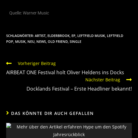
Quelle: Warner Music
SCHLAGWÖRTER
:
ARTIST
,
ELDERBROOK
,
EP
,
LEFTFIELD MUSIK
,
LEFTFIELD
POP
,
MUSIK
,
NEU
,
NEWS
,
OLD FRIEND
,
SINGLE
Vorheriger Beitrag
AIRBEAT ONE Festival holt Oliver Heldens ins Docks
Nächster Beitrag
Docklands Festival – Erste Headliner bekannt!
DAS KÖNNTE DIR AUCH GEFALLEN