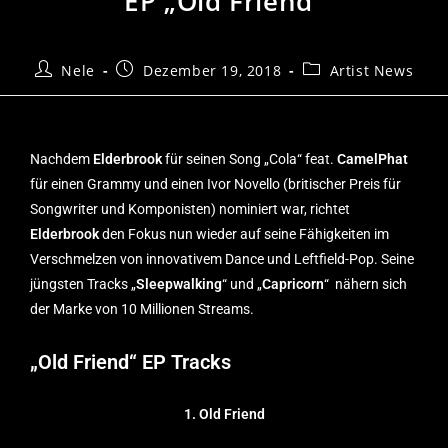
EP „Old Friend“
Nele
Dezember 19, 2018
Artist News
Nachdem
Elderbrook
für seinen Song „Cola“ feat.
CamelPhat
für einen Grammy und einen Ivor Novello (britischer Preis für
Songwriter und Komponisten) nominiert war, richtet
Elderbrook
den Fokus nun wieder auf seine Fähigkeiten im
Verschmelzen von innovativem Dance und Leftfield-Pop. Seine
jüngsten Tracks „
Sleepwalking
“ und „
Capricorn
“
nähern sich
der Marke von 10 Millionen Streams.
„Old Friend“ EP Tracks
1. Old Friend