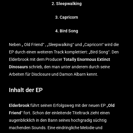
2. Sleepwalking
3. Capricorn
4. Bird Song
Neben „ Old Friend“ , „Sleepwalking“ und „Capricorn“ wird die
EP durch einen weiteren Track komplettiert: „Bird Song“. Den
Elderbrook mit dem Producer
Totally Enormous Extinct
Dinosaurs
schrieb, den man unter anderem durch seine
Arbeiten für Disclosure und Damon Albarn kennt.
Inhalt der EP
Elderbrook
führt seinen Erfolgsweg mit der neuen EP „
Old
Friend
“ fort. Schon der einleitende Titeltrack zieht einen
augenblicklich in den Bann seines hochgradig süchtig
machenden Sounds. Eine eindringliche Melodie und